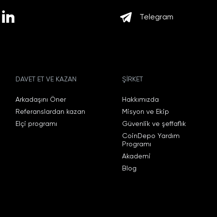
Telegram
DAVET ET VE KAZAN
ŞIRKET
Arkadaşını Öner
Hakkımızda
Referanslardan kazan
Misyon ve Ekip
Elçi programı
Güvenlik ve şeffaflık
CoinDepo Yardım
Programı
Akademi
Blog