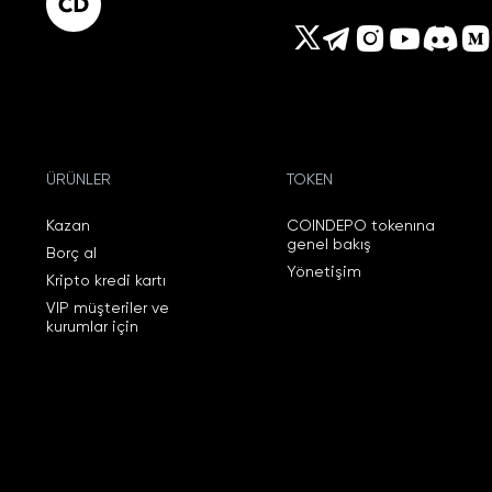
ÜRÜNLER
TOKEN
Kazan
COINDEPO tokenına
genel bakış
Borç al
Yönetişim
Kripto kredi kartı
VIP müşteriler ve
kurumlar için