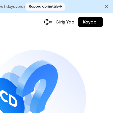
et duyuyoruz
Raporu görüntüle
Giriş Yap
Kaydol