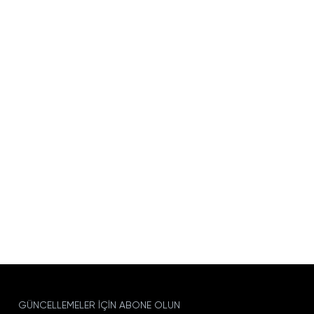
GÜNCELLEMELER IÇIN ABONE OLUN