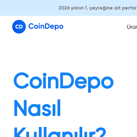
2026 yılının 1. çeyreğine ait perf
Ürü
CoinDepo
Nasıl
Kullanılır?