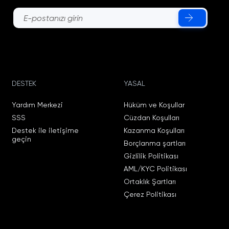
DESTEK
YASAL
Yardım Merkezi
Hüküm ve Koşullar
SSS
Cüzdan Koşulları
Destek ile iletişime
Kazanma Koşulları
geçin
Borçlanma şartları
Gizlilik Politikası
AML/KYC Politikası
Ortaklık Şartları
Çerez Politikası