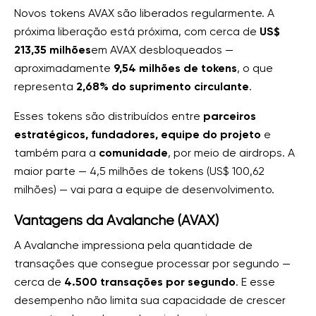
Novos tokens AVAX são liberados regularmente. A
próxima liberação está próxima, com cerca de
US$
213,35 milhões
em AVAX desbloqueados —
aproximadamente
9,54 milhões de tokens
, o que
representa
2,68% do suprimento circulante
.
Esses tokens são distribuídos entre
parceiros
estratégicos, fundadores, equipe do projeto
e
também para a
comunidade
, por meio de airdrops. A
maior parte — 4,5 milhões de tokens (US$ 100,62
milhões) — vai para a equipe de desenvolvimento.
Vantagens da Avalanche (AVAX)
A Avalanche impressiona pela quantidade de
transações que consegue processar por segundo —
cerca de
4.500 transações por segundo
. E esse
desempenho não limita sua capacidade de crescer