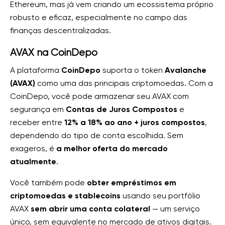
Ethereum, mas já vem criando um ecossistema próprio
robusto e eficaz, especialmente no campo das
finanças descentralizadas.
AVAX na CoinDepo
A plataforma
CoinDepo
suporta o token
Avalanche
(AVAX)
como uma das principais criptomoedas. Com a
CoinDepo, você pode armazenar seu AVAX com
segurança em
Contas de Juros Compostos
e
receber entre
12% a 18% ao ano + juros compostos
,
dependendo do tipo de conta escolhida. Sem
exageros, é
a melhor oferta do mercado
atualmente
.
Você também pode
obter empréstimos em
criptomoedas e stablecoins
usando seu portfólio
AVAX
sem abrir uma conta colateral
— um serviço
único, sem equivalente no mercado de ativos digitais.