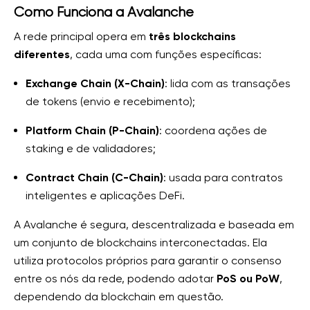
Como Funciona a Avalanche
A rede principal opera em
três blockchains
diferentes
, cada uma com funções específicas:
Exchange Chain (X-Chain)
: lida com as transações
de tokens (envio e recebimento);
Platform Chain (P-Chain)
: coordena ações de
staking e de validadores;
Contract Chain (C-Chain)
: usada para contratos
inteligentes e aplicações DeFi.
A Avalanche é segura, descentralizada e baseada em
um conjunto de blockchains interconectadas. Ela
utiliza protocolos próprios para garantir o consenso
entre os nós da rede, podendo adotar
PoS ou PoW
,
dependendo da blockchain em questão.