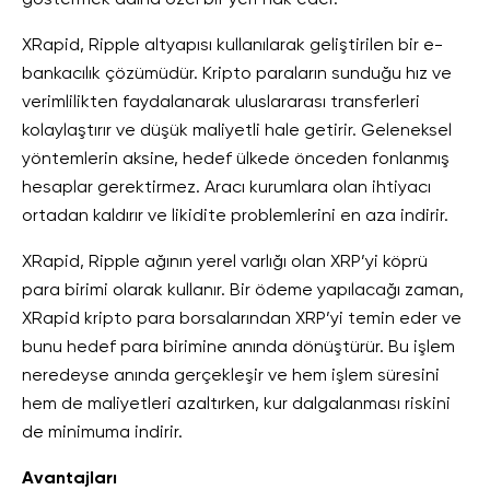
XRapid, Ripple altyapısı kullanılarak geliştirilen bir e-
bankacılık çözümüdür. Kripto paraların sunduğu hız ve
verimlilikten faydalanarak uluslararası transferleri
kolaylaştırır ve düşük maliyetli hale getirir. Geleneksel
yöntemlerin aksine, hedef ülkede önceden fonlanmış
hesaplar gerektirmez. Aracı kurumlara olan ihtiyacı
ortadan kaldırır ve likidite problemlerini en aza indirir.
XRapid, Ripple ağının yerel varlığı olan XRP’yi köprü
para birimi olarak kullanır. Bir ödeme yapılacağı zaman,
XRapid kripto para borsalarından XRP’yi temin eder ve
bunu hedef para birimine anında dönüştürür. Bu işlem
neredeyse anında gerçekleşir ve hem işlem süresini
hem de maliyetleri azaltırken, kur dalgalanması riskini
de minimuma indirir.
Avantajları