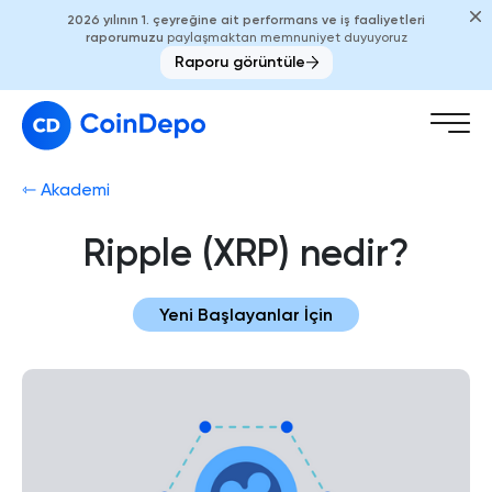
2026 yılının 1. çeyreğine ait performans ve iş faaliyetleri
raporumuzu
paylaşmaktan memnuniyet duyuyoruz
Raporu görüntüle
⇽ Akademi
Ripple (XRP) nedir?
Yeni Başlayanlar İçin