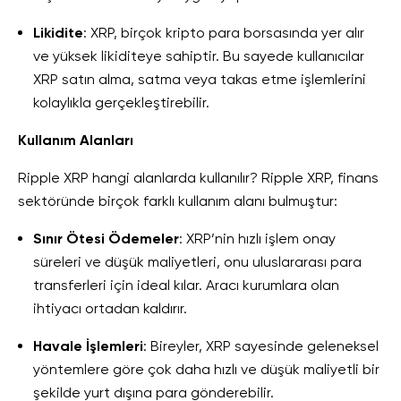
Likidite
: XRP, birçok kripto para borsasında yer alır
ve yüksek likiditeye sahiptir. Bu sayede kullanıcılar
XRP satın alma, satma veya takas etme işlemlerini
kolaylıkla gerçekleştirebilir.
Kullanım Alanları
Ripple XRP hangi alanlarda kullanılır? Ripple XRP, finans
sektöründe birçok farklı kullanım alanı bulmuştur:
Sınır Ötesi Ödemeler
: XRP’nin hızlı işlem onay
süreleri ve düşük maliyetleri, onu uluslararası para
transferleri için ideal kılar. Aracı kurumlara olan
ihtiyacı ortadan kaldırır.
Havale İşlemleri
: Bireyler, XRP sayesinde geleneksel
yöntemlere göre çok daha hızlı ve düşük maliyetli bir
şekilde yurt dışına para gönderebilir.