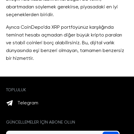
abartmadan söylemek gerekirse, piyasadaki en iyi
seçeneklerden biridir.
Ayrıca CoinDepo’da XRP portföyünüz karşılığında
teminat hesabı açmadan diğer büyük kripto paraları
ve stabil coinleri borç alabilirsiniz. Bu, dijital varlık
dünyasında eşi benzeri olmayan, tamamen benzersiz
bir hizmettir.
TOPLULUK
Telegram
GÜNCELLEMELER IÇIN ABONE OLUN