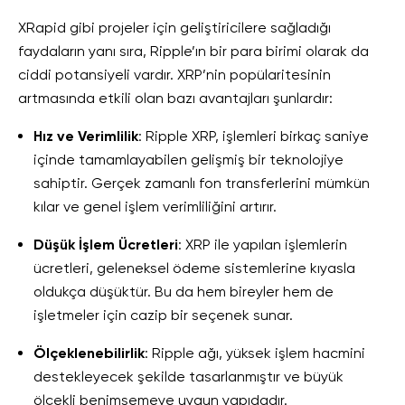
XRapid gibi projeler için geliştiricilere sağladığı
faydaların yanı sıra, Ripple’ın bir para birimi olarak da
ciddi potansiyeli vardır. XRP’nin popülaritesinin
artmasında etkili olan bazı avantajları şunlardır:
Hız ve Verimlilik
: Ripple XRP, işlemleri birkaç saniye
içinde tamamlayabilen gelişmiş bir teknolojiye
sahiptir. Gerçek zamanlı fon transferlerini mümkün
kılar ve genel işlem verimliliğini artırır.
Düşük İşlem Ücretleri
: XRP ile yapılan işlemlerin
ücretleri, geleneksel ödeme sistemlerine kıyasla
oldukça düşüktür. Bu da hem bireyler hem de
işletmeler için cazip bir seçenek sunar.
Ölçeklenebilirlik
: Ripple ağı, yüksek işlem hacmini
destekleyecek şekilde tasarlanmıştır ve büyük
ölçekli benimsemeye uygun yapıdadır.